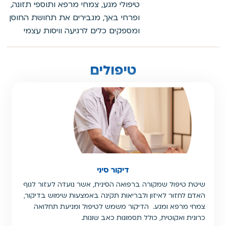
טיפולי מגע, צמחי מרפא ותוספי תזונה,
ופרחי באך, מגבירים את תחושת החוסן
ומספקים כלים לרגיעה וויסות עצמי
טיפולים
דיקור סיני
שיטת טיפול שמקורה ברפואה הסינית, אשר נועדה לעזור לגוף
האדם לחזור לאיזון ולבריאות תקינה באמצעות שימוש בדיקור,
צמחי מרפא ומגע. הדיקור משמש לטיפול ומניעת תחלואה
כרונית ואקוטית, כולל תסמונות כאב שונות.