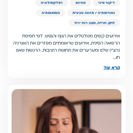
דיקור סיני
טווינא
רפלקסולוגיה
נטורופתיה / תזונה טבעית
הומאופתיה
לחץ, חרדה, מצב רוח ירוד
אירועים קשים מטלטלים את הגוף והנפש. לפי תפיסת
הרפואה הסינית, אירועים טראומתיים מפזרים את האנרגיה
(הצ'י) שלנו ומערערים את תחושת היציבות. הרגשות שאנו
חו…
קרא עוד