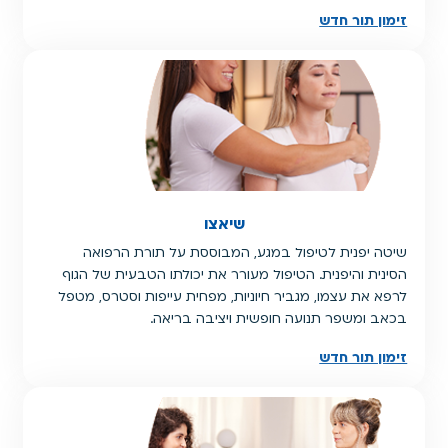
זימון תור חדש
שיאצו
שיטה יפנית לטיפול במגע, המבוססת על תורת הרפואה
הסינית והיפנית. הטיפול מעורר את יכולתו הטבעית של הגוף
לרפא את עצמו, מגביר חיוניות, מפחית עייפות וסטרס, מטפל
בכאב ומשפר תנועה חופשית ויציבה בריאה.
זימון תור חדש