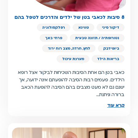
8 סיבות לכאבי בטן של ילדים והדרכים לטפל בהם
דיקור סיני
טווינא
רפלקסולוגיה
נטורופתיה / תזונה טבעית
פרחי באך
ביופידבק
לחץ, חרדה, מצב רוח ירוד
בריאות הילד
מערכת עיכול
כאבי בטן הם אחת הסיבות השכיחות לביקור אצל רופא
הילדים. פעמים רבות הסיבה להופעתם אינה ידועה, אך
ישנם גם לא מעט מצבים בהם הסיבה להופעת הכאב
ברורה וניתנת…
קרא עוד