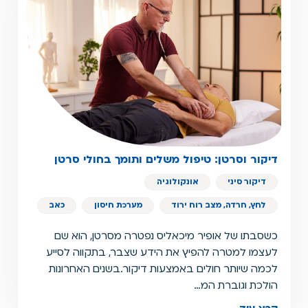
דיקור וסרטן: טיפול משלים ותומך בחולי סרטן
דיקור סיני
אונקולוגיה
לחץ, חרדה, מצב רוח ירוד
מערכת חיסון
כאב
כשסבתו של אופיר מיכאליס נפטרה מסרטן, הוא שם
לעצמו למטרה להפיץ את הידע שצבר, בתקווה לסייע
לכמה שיותר חולים באמצעות דיקור.בשנים האחרונות
הולכת וגוברת המ…