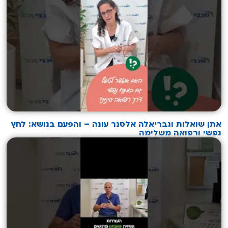
אתן שואלות וגבריאלה אלסנר עונה – והפעם בנושא: לחץ
נפשי ורפואה משלימה