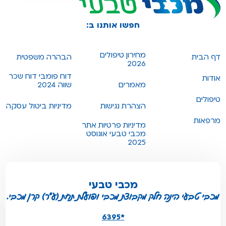
חפשו אותנו ב:
מחירון טיפולים
דף הבית
הבהרה משפטית
2026
דוח פומבי דוח שכר
אודות
מאמרים
שווה 2024
טיפולים
הצהרת נגישות
מדיניות ביטול עסקה
מרפאות
מדיניות פרטיות אתר
מכבי טבעי אוגוסט
2025
מכבי טבעי
מכבי טבעי הינה חלק מקבוצת מכבי ופועלת תחת (ע"ר) קרן מכבי.
*6395