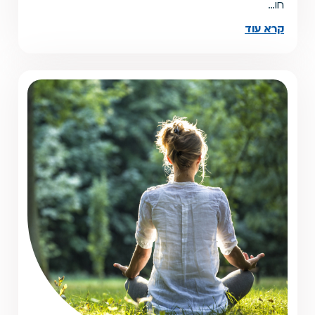
חו…
קרא עוד