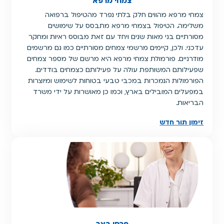
צמחי מרפא
צמחי מרפא מהווים חלק בלתי נפרד מהטיפול ברפואה
משלימה. הטיפול בצמחי מרפא מתבסס על שימושים
מסורתיים בני מאות שנים ויחד עם זאת מבוסס ראיות ומחקר
עדכני. ולכן, קיימים מרשמי צמחים מסורתיים כמו גם מרשמים
מודרניים. פורמולת צמחי מרפא היא מרשם של מספר צמחים
שפעילותם המשותפת עולה על פעילותם כצמחים בודדים.
הפורמולות הנמכרות במכבי טבעי בטוחות לשימוש ומיוצרות
במפעלים המובילים בארץ, וכמו כן מאושרות על ידי משרד
הבריאות.
זימון תור חדש
פרחי באך