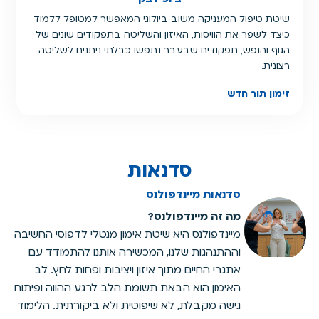
שיטת טיפול המעניקה משוב ביולוגי המאפשר למטופל ללמוד
כיצד לשפר את הוויסות, האיזון והשליטה בתפקודים שונים של
הגוף והנפש, תפקודים שבעבר נתפשו כבלתי ניתנים לשליטה
רצונית.
זימון תור חדש
סדנאות
סדנאות מיינדפולנס
מה זה מיינדפולנס?
מיינדפולנס היא שיטת אימון מנטלי לדפוסי החשיבה
וההתנהגות שלנו, המכשירה אותנו להתמודד עם
אתגרי החיים מתוך איזון ויציבות ופחות לחץ. לב
האימון הוא הבאת תשומת הלב לרגע ההווה ופיתוח
גישה מקבלת, לא שיפוטית ולא ביקורתית. הלימוד