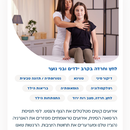
לחץ וחרדה בקרב ילדים ובני נוער
דיקור סיני
טווינא
נטורופתיה / תזונה טבעית
רפלקסולוגיה
הומאופתיה
בריאות הילד
לחץ, חרדה, מצב רוח ירוד
התפתחות הילד
אירועים קשים מטלטלים את הגוף והנפש. לפי תפיסת
הרפואה הסינית, אירועים טראומתיים מפזרים את האנרגיה
(הצ'י) שלנו ומערערים את תחושת היציבות. הרגשות שאנו