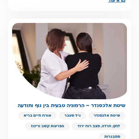
קרא עוד
שיטת אלכסנדר – הרמוניה טבעית בין גוף ותודעה
שיטת אלכסנדר
גיל מעבר
אורח חיים בריא
לחץ, חרדה, מצב רוח ירוד
הפרעות קשב וריכוז
מתבגרות