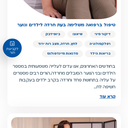
טיפול ברפואה משלימה בעת חרדה לילדים ונוער
דיקור סיני
שיאצו
ביופידבק
רפלקסולוגיה
לחץ, חרדה, מצב רוח ירוד
לקביעת
תור
בריאות הילד
סדנאות מיינדפולנס
בחודשים האחרונים, אנו עדים לעלייה משמעותית במספר
הילדים ובני הנוער הסובלים מחרדה.הורים רבים מספרים
על עליה בתחושת פחד וחרדה בקרב ילדים בעקבות
חשיפה לח…
קרא עוד