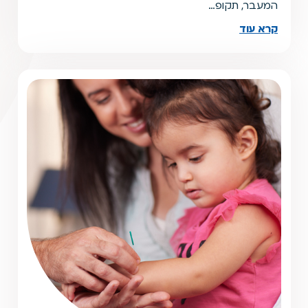
המעבר, תקופ…
קרא עוד