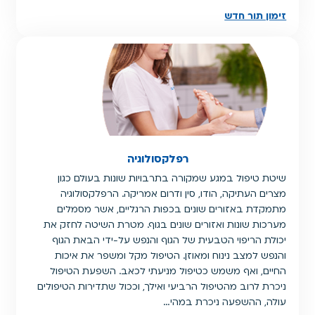
זימון תור חדש
רפלקסולוגיה
שיטת טיפול במגע שמקורה בתרבויות שונות בעולם כגון
מצרים העתיקה, הודו, סין ודרום אמריקה. הרפלקסולוגיה
מתמקדת באזורים שונים בכפות הרגליים, אשר מסמלים
מערכות שונות ואזורים שונים בגוף. מטרת השיטה לחזק את
יכולת הריפוי הטבעית של הגוף והנפש על-ידי הבאת הגוף
והנפש למצב נינוח ומאוזן. הטיפול מקל ומשפר את איכות
החיים, ואף משמש כטיפול מניעתי לכאב. השפעת הטיפול
ניכרת לרוב מהטיפול הרביעי ואילך, וככול שתדירות הטיפולים
עולה, ההשפעה ניכרת במהי…