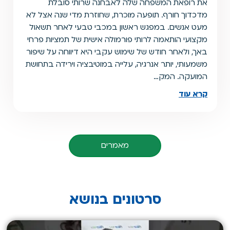
את רופאת המשפחה שלה לאבחנה שרותי סובלת
מדכדוך חורף. תופעה מוכרת, שחוזרת מדי שנה אצל לא
מעט אנשים. במפגש ראשון במכבי טבעי לאחר תשאול
מקצועי הותאמה לרותי פורמולה אישית של תמציות פרחי
באך, ולאחר חודש של שימוש עקבי היא דיווחה על שיפור
משמעותי, יותר אנרגיה, עלייה במוטיבציה וירידה בתחושת
המועקה. המק…
קרא עוד
מאמרים
סרטונים בנושא