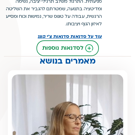
מניעתית. התרגול משלב תרגילי יציבה, נשימה
ומדיטציה בתנועה, שמטרתם להגביר את השליטה
הרגשית, עבודה על טונוס שריר, גמישות וכוח ומסייע
לאיזון הגוף ויציבותו.
עוד על סדנאות סדנאות צ'י קונג
לסדנאות נוספות
מאמרים בנושא