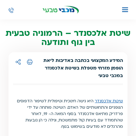
שיטת אלכסנדר – הרמוניה טבעית
בין גוף ותודעה
המידע המקצועי בכתבה באדיבות ליאת
הופמן מזרחי מטפלת בשיטת אלכסנדר
הדפסה
שיתוף ל:
במכבי טבעי
שיטת אלכסנדר
היא גישה חינוכית וטיפולית לשיפור הדפוסים
הגופניים והתחושתיים של האדם. השיטה פותחה על ידי
פרדריק מתיאס אלכסנדר בסוף המאה ה- 19, לאחר
שהתמודד עם בעיות קול מתמשכות, וגילה כי הן נובעות
מהרגלים לא מודעים בשימוש בגוף.