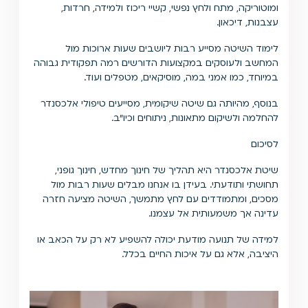
ומוטוריקה, מתח ולחץ נפשי, קשיי ריכוז ולמידה, חרדות,
עצבנות, דיכאון.
לימוד השיטה מסייע רבות ליושבים שעות ארוכות מול
המחשב ולעוסקים במקצועות הדורשים רמה תפקודית גבוהה
במיוחד, כמו אמני במה, מוסיקאים, מטפלים ועוד.
בנוסף, מהיותה גם שיטה שיקומית, מסייעים טיפולי אלכסנדר
להחלמה ולשיקום מתאונות, ניתוחים וכיו״ב.
לסיכום
שיטת אלכסנדר היא תהליך של חינוך מחדש, חינוך גופני,
תחושתי ותודעתי. בעידן בו אנחנו מבלים שעות רבות מול
מסכים, ומתמודדים עם לחץ מתמשך, השיטה מציעה חזרה
עדינה אך משמעותית אל עצמנו.
למידה של תנועה מודעת יכולה להשפיע לא רק על הכאב או
היציבה, אלא גם על איכות החיים בכלל.