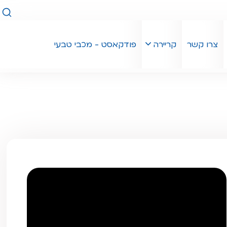
חיפו
צרו קשר
קריירה
פודקאסט - מכבי טבעי