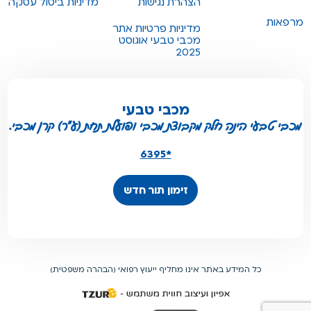
הצהרת נגישות
מדיניות ביטול עסקה
מרפאות
מדיניות פרטיות אתר
מכבי טבעי אוגוסט
2025
מכבי טבעי
מכבי טבעי הינה חלק מקבוצת מכבי ופועלת תחת (ע"ר) קרן מכבי.
*6395
זימון תור חדש
כל המידע באתר אינו מחליף ייעוץ רפואי (הבהרה משפטית)