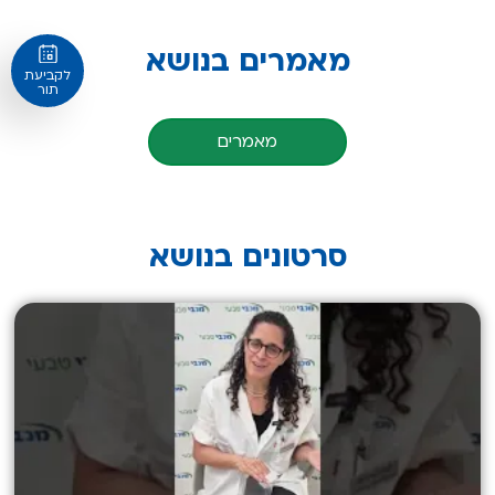
מאמרים בנושא
לקביעת
תור
מאמרים
סרטונים בנושא