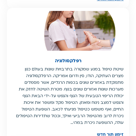
רפלקסולוגיה
שיטת טיפול במגע שמקורה בתרבויות שונות בעולם כגון
מצרים העתיקה, הודו, סין ודרום אמריקה. הרפלקסולוגיה
מתמקדת באזורים שונים בכפות הרגליים, אשר מסמלים
מערכות שונות ואזורים שונים בגוף. מטרת השיטה לחזק את
יכולת הריפוי הטבעית של הגוף והנפש על-ידי הבאת הגוף
והנפש למצב נינוח ומאוזן. הטיפול מקל ומשפר את איכות
החיים, ואף משמש כטיפול מניעתי לכאב. השפעת הטיפול
ניכרת לרוב מהטיפול הרביעי ואילך, וככול שתדירות הטיפולים
עולה, ההשפעה ניכרת במהי…
זימון תור חדש