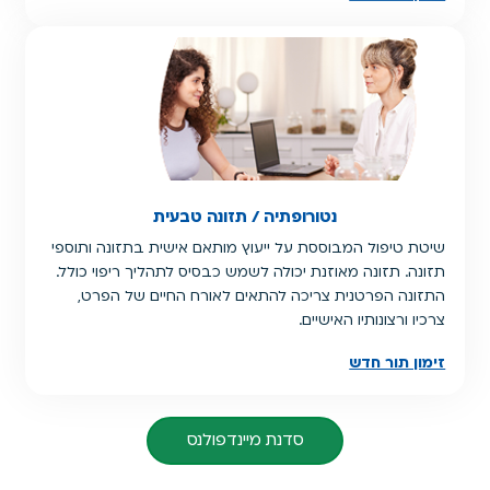
נטורופתיה / תזונה טבעית
שיטת טיפול המבוססת על ייעוץ מותאם אישית בתזונה ותוספי
תזונה. תזונה מאוזנת יכולה לשמש כבסיס לתהליך ריפוי כולל.
התזונה הפרטנית צריכה להתאים לאורח החיים של הפרט,
צרכיו ורצונותיו האישיים.
זימון תור חדש
סדנת מיינדפולנס