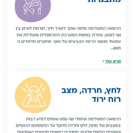
הרפואה המשלימה מלווה אותך לאורך חייך, תורמת לאיזון בין
גוף לנפש, עוזרת בוויסות המערכת ההורמונלית ומעודדת את
שפעול מנגנוני הריפוי הטבעיים של גופך. מחקרים מלמדים כי
מגוון…
קרא עוד
לחץ, חרדה, מצב
רוח ירוד
הרפואה המשלימה וטיפולי גוף-נפש עשויים לסייע רבות
במצבים של מתח, לחץ וחרדה ולהקל על התסמינים הרגשיים
והגופניים הנלווים אליהם. מחקרים רפואיים מהשנים האחרונות,