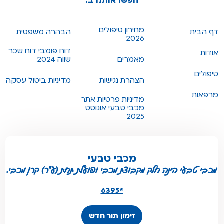
חפשו אותנו ב:
מחירון טיפולים
דף הבית
הבהרה משפטית
2026
דוח פומבי דוח שכר
אודות
מאמרים
שווה 2024
טיפולים
הצהרת נגישות
מדיניות ביטול עסקה
מרפאות
מדיניות פרטיות אתר
מכבי טבעי אוגוסט
2025
מכבי טבעי
מכבי טבעי הינה חלק מקבוצת מכבי ופועלת תחת (ע"ר) קרן מכבי.
*6395
זימון תור חדש