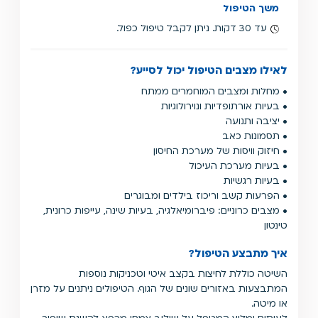
משך הטיפול
עד 30 דקות. ניתן לקבל טיפול כפול.
לאילו מצבים הטיפול יכול לסייע?
• מחלות ומצבים המוחמרים ממתח
• בעיות אורתופדיות ונוירולוגיות
• יציבה ותנועה
• תסמונות כאב
• חיזוק וויסות של מערכת החיסון
• בעיות מערכת העיכול
• בעיות רגשיות
• הפרעות קשב וריכוז בילדים ומבוגרים
• מצבים כרוניים: פיברומיאלגיה, בעיות שינה, עייפות כרונית,
טינטון
איך מתבצע הטיפול?
השיטה כוללת לחיצות בקצב איטי וטכניקות נוספות
המתבצעות באזורים שונים של הגוף. הטיפולים ניתנים על מזרן
או מיטה.