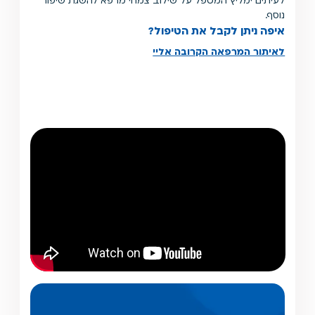
לעיתים ימליץ המטפל על שילוב צמחי מרפא להשגת שיפור
נוסף.
איפה ניתן לקבל את הטיפול?
לאיתור המרפאה הקרובה אליי