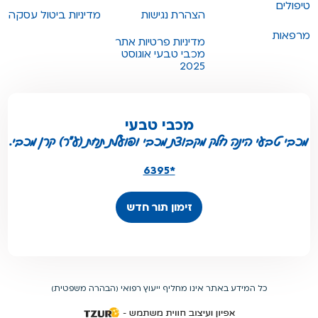
טיפולים
הצהרת נגישות
מדיניות ביטול עסקה
מרפאות
מדיניות פרטיות אתר
מכבי טבעי אוגוסט
2025
מכבי טבעי
מכבי טבעי הינה חלק מקבוצת מכבי ופועלת תחת (ע"ר) קרן מכבי.
*6395
זימון תור חדש
כל המידע באתר אינו מחליף ייעוץ רפואי (הבהרה משפטית)