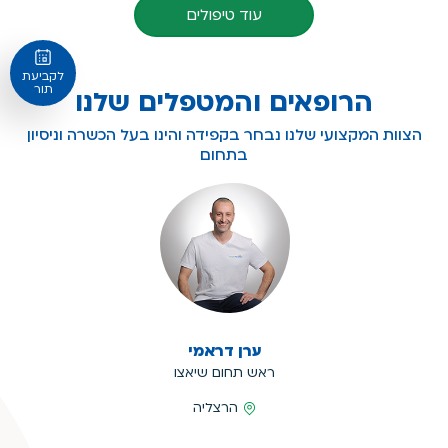
עוד טיפולים
לקביעת
תור
הרופאים והמטפלים שלנו
הצוות המקצועי שלנו נבחר בקפידה והינו בעל הכשרה וניסיון
בתחום
ערן דראמי
ראש תחום שיאצו
מיקום
הרצליה