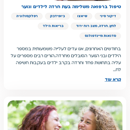
טיפול ברפואה משלימה בעת חרדה לילדים ונוער
דיקור סיני
שיאצו
ביופידבק
רפלקסולוגיה
לחץ, חרדה, מצב רוח ירוד
בריאות הילד
סדנאות מיינדפולנס
בחודשים האחרונים, אנו עדים לעלייה משמעותית במספר
הילדים ובני הנוער הסובלים מחרדה.הורים רבים מספרים על
עליה בתחושת פחד וחרדה בקרב ילדים בעקבות חשיפה
לח…
קרא עוד