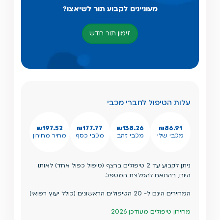
מעוניינים לקבוע תור לשיאצו?
זימון תור חדש
עלות הטיפול לחברי מכבי
₪197.52
₪177.77
₪138.26
₪86.91
מכבי שלי
מכבי זהב
מכבי כסף
מחיר מחירון
ניתן לקבוע עד 2 טיפולים ברצף (טיפול כפול אחד) לאותו
היום, בהתאם להמלצת המטפל.
המחירים הינם ל- 20 הטיפולים הראשונים (כולל יעוץ רפואי)
מחירון טיפולים מעודכן 2026