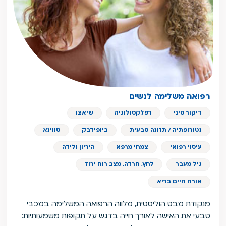
רפואה משלימה לנשים
דיקור סיני
רפלקסולוגיה
שיאצו
נטורופתיה / תזונה טבעית
ביופידבק
טווינא
עיסוי רפואי
צמחי מרפא
היריון ולידה
גיל מעבר
לחץ, חרדה, מצב רוח ירוד
אורח חיים בריא
מנקודת מבט הוליסטית, מלווה הרפואה המשלימה במכבי
טבעי את האישה לאורך חייה בדגש על תקופות משמעותיות: