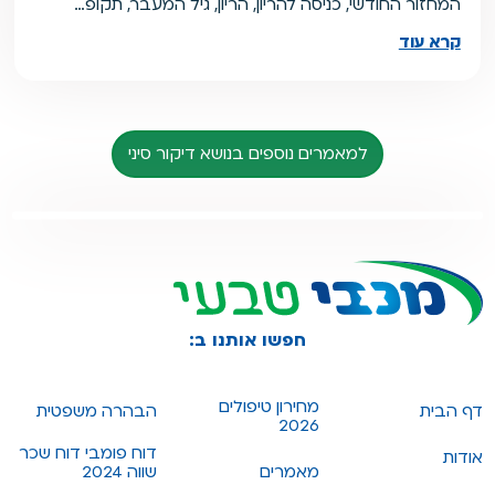
המחזור החודשי, כניסה להריון, הריון, גיל המעבר, תקופ…
קרא עוד
למאמרים נוספים בנושא דיקור סיני
חפשו אותנו ב:
מחירון טיפולים
דף הבית
הבהרה משפטית
2026
דוח פומבי דוח שכר
אודות
מאמרים
שווה 2024