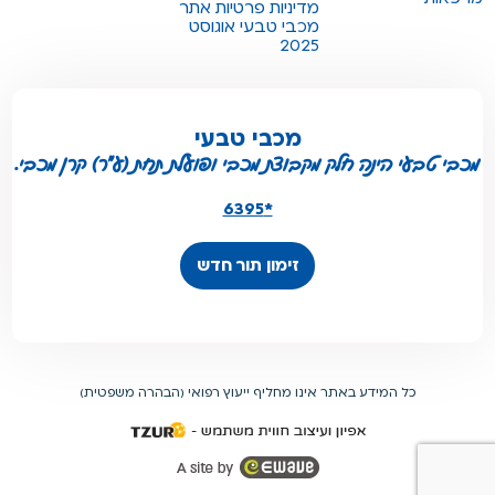
מדיניות פרטיות אתר
מכבי טבעי אוגוסט
2025
מכבי טבעי
מכבי טבעי הינה חלק מקבוצת מכבי ופועלת תחת (ע"ר) קרן מכבי.
*6395
זימון תור חדש
כל המידע באתר אינו מחליף ייעוץ רפואי (הבהרה משפטית)