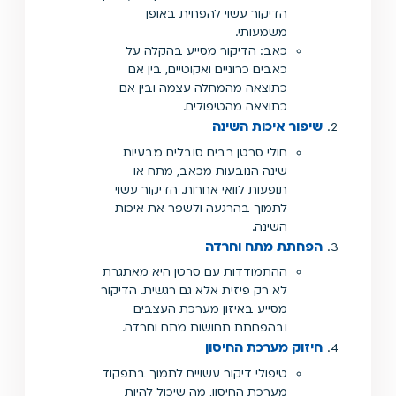
הדיקור עשוי להפחית באופן
משמעותי.
כאב: הדיקור מסייע בהקלה על
כאבים כרוניים ואקוטיים, בין אם
כתוצאה מהמחלה עצמה ובין אם
כתוצאה מהטיפולים.
שיפור איכות השינה
חולי סרטן רבים סובלים מבעיות
שינה הנובעות מכאב, מתח או
תופעות לוואי אחרות. הדיקור עשוי
לתמוך בהרגעה ולשפר את איכות
השינה.
הפחתת מתח וחרדה
ההתמודדות עם סרטן היא מאתגרת
לא רק פיזית אלא גם רגשית. הדיקור
מסייע באיזון מערכת העצבים
ובהפחתת תחושות מתח וחרדה.
חיזוק מערכת החיסון
טיפולי דיקור עשויים לתמוך בתפקוד
מערכת החיסון, מה שיכול להיות