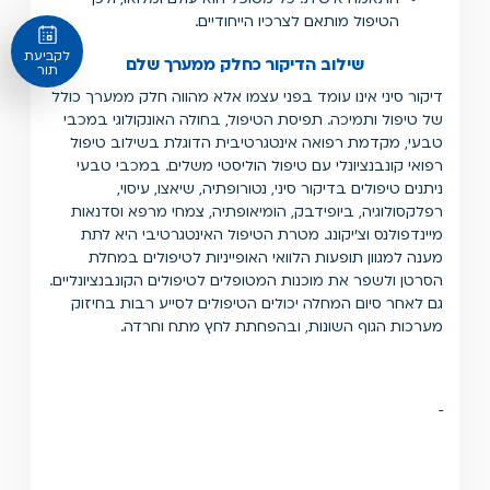
הטיפול מותאם לצרכיו הייחודיים.
לקביעת
שילוב הדיקור כחלק ממערך שלם
תור
דיקור סיני אינו עומד בפני עצמו אלא מהווה חלק ממערך כולל
של טיפול ותמיכה. תפיסת הטיפול, בחולה האונקולוגי במכבי
טבעי, מקדמת רפואה אינטגרטיבית הדוגלת בשילוב טיפול
רפואי קונבנציונלי עם טיפול הוליסטי משלים. במכבי טבעי
ניתנים טיפולים בדיקור סיני, נטורופתיה, שיאצו, עיסוי,
רפלקסולוגיה, ביופידבק, הומיאופתיה, צמחי מרפא וסדנאות
מיינדפולנס וצ'יקונג. מטרת הטיפול האינטגרטיבי היא לתת
מענה למגוון תופעות הלוואי האופייניות לטיפולים במחלת
הסרטן ולשפר את מוכנות המטופלים לטיפולים הקונבנציונליים.
גם לאחר סיום המחלה יכולים הטיפולים לסייע רבות בחיזוק
מערכות הגוף השונות, ובהפחתת לחץ מתח וחרדה.