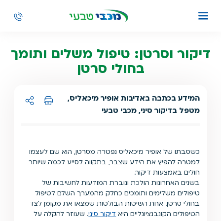
דיקור וסרטן: טיפול משלים ותומך
בחולי סרטן
המידע בכתבה באדיבות אופיר מיכאליס,
מטפל בדיקור סיני, מכבי טבעי
הדפסה
שיתוף ל:
כשסבתו של אופיר מיכאליס נפטרה מסרטן, הוא שם לעצמו
למטרה להפיץ את הידע שצבר, בתקווה לסייע לכמה שיותר
חולים באמצעות דיקור.
בשנים האחרונות הולכת וגוברת המודעות לחשיבות של
טיפולים משלימים ותומכים כחלק מהמערך השלם לטיפול
בחולי סרטן. אחת השיטות הבולטות שמצאו את מקומן לצד
הטיפולים הקונבנציונליים היא
דיקור סיני
. שעוזר להקלה על