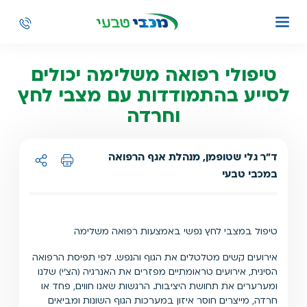
טיפולי רפואה משלימה יכולים
לסייע בהתמודדות עם מצבי לחץ
וחרדה
ד"ר גלי שטופמן, מנהלת אגף הרפואה
במכבי טבעי
הדפסה
שיתוף ל:
טיפול במצבי לחץ נפשי באמצעות רפואה משלימה
אירועים קשים מטלטלים את הגוף והנפש. לפי תפיסת הרפואה
הסינית, אירועים טראומתיים מפזרים את האנרגיה (הצ'י) שלנו
ומערערים את תחושת היציבות. הרגשות שאנו חווים, פחד או
חרדה, מייצרים חוסר איזון במערכות הגוף השונות ומביאים