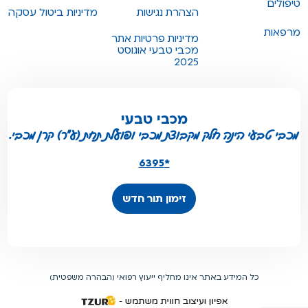
טיפולים
הצהרת נגישות
מדיניות ביטול עסקה
מרפאות
מדיניות פרטיות אתר
מכבי טבעי אוגוסט
2025
מכבי טבעי
מכבי טבעי הינה חלק מקבוצת מכבי ופועלת תחת (ע"ר) קרן מכבי.
*6395
זימון תור חדש
כל המידע באתר אינו מחליף ייעוץ רפואי (הבהרה משפטית)