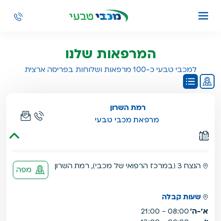
המרפאות שלנו
למכבי טבעי כ-100 מרפאות ושלוחות בפריסה ארצית
התוכן הבא מסוג מפה,
תוכן זה אינו תוכן נגיש,
דלג
רמת השרון
מרפאת מכבי טבעי
הנצח 3 (במרכז הרפואי של מכבי), רמת השרון
מפה
שעות קבלה
א'-ה'
08:00 - 21:00