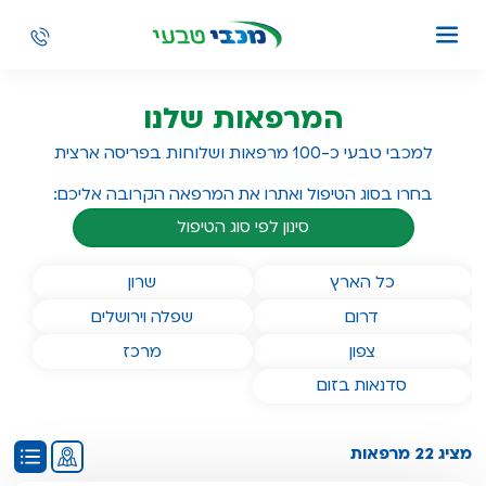
המרפאות שלנו
למכבי טבעי כ-100 מרפאות ושלוחות בפריסה ארצית
בחרו בסוג הטיפול ואתרו את המרפאה הקרובה אליכם:
סינון לפי סוג הטיפול
המרפאות שלנו ב
המרפאות שלנו ב
כל הארץ
שרון
המרפאות שלנו ב
המרפאות שלנו ב
דרום
שפלה וירושלים
המרפאות שלנו ב
המרפאות שלנו ב
צפון
מרכז
המרפאות שלנו ב
סדנאות בזום
התוכן הבא מסוג מפה,
מציג 22 מרפאות
תוכן זה אינו תוכן נגיש,