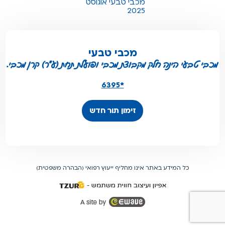
מכבי טבעי אוגוסט
2025
מכבי טבעי
מכבי טבעי הינה חלק מקבוצת מכבי ופועלת תחת (ע"ר) קרן מכבי.
*6395
זימון תור חדש
כל המידע באתר אינו מחליף ייעוץ רפואי (הבהרה משפטית)