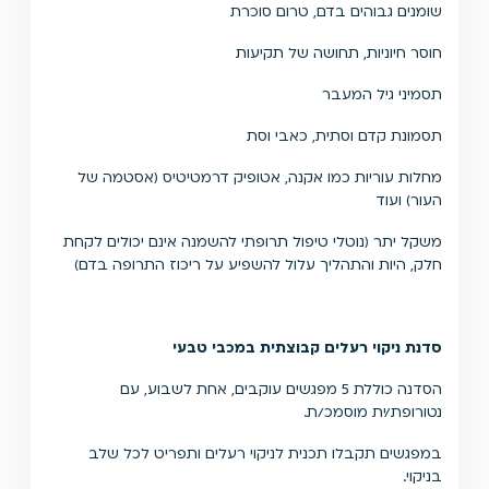
שומנים גבוהים בדם, טרום סוכרת
חוסר חיוניות, תחושה של תקיעות
תסמיני גיל המעבר
תסמונת קדם וסתית, כאבי וסת
מחלות עוריות כמו אקנה, אטופיק דרמטיטיס (אסטמה של
העור) ועוד
משקל יתר (נוטלי טיפול תרופתי להשמנה אינם יכולים לקחת
חלק, היות והתהליך עלול להשפיע על ריכוז התרופה בדם)
סדנת ניקוי רעלים קבוצתית במכבי טבעי
הסדנה כוללת 5 מפגשים עוקבים, אחת לשבוע, עם
נטורופת/ית מוסמכ/ת.
במפגשים תקבלו תכנית לניקוי רעלים ותפריט לכל שלב
בניקוי.