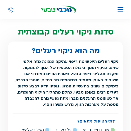
סדנת ניקוי רעלים קבוצתית
מה הוא ניקוי רעלים?
ניקוי רעלים היא שיטת ריפוי עתיקה הנהוגה מזה אלפי
שנים. הניקוי תומך ביכולת הטבעית של הגוף להתנקות
ומקדם תהליכי ריפוי טבעי. באורח החיים המודרני אנו
חשופים באופן מתמיד למזהמים סביבתיים, חומרי הדברה,
כימיקלים שונים בתעשיית המזון. גופינו יודע לבצע סילוק
רעלים רבים באופן טבעי, כחלק מתהליך חילוף החומרים,
אך כשעומס הרעלנים גובר ומתח נפשי גורם להכבדה
נוספת על מערכות הגוף, נדרש משהו נוסף.
למי הטיפול מתאים?
אורח חיים בריא
גיל מעבר
הגיל השלישי