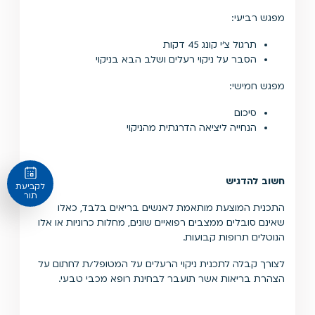
מפגש רביעי:
תרגול צ'י קונג 45 דקות
הסבר על ניקוי רעלים ושלב הבא בניקוי
מפגש חמישי:
סיכום
הנחייה ליציאה הדרגתית מהניקוי
חשוב להדגיש
לקביעת
תור
התכנית המוצעת מותאמת לאנשים בריאים בלבד, כאלו
שאינם סובלים ממצבים רפואיים שונים, מחלות כרוניות או אלו
הנוטלים תרופות קבועות.
לצורך קבלה לתכנית ניקוי הרעלים על המטופל/ת לחתום על
הצהרת בריאות אשר תועבר לבחינת רופא מכבי טבעי.