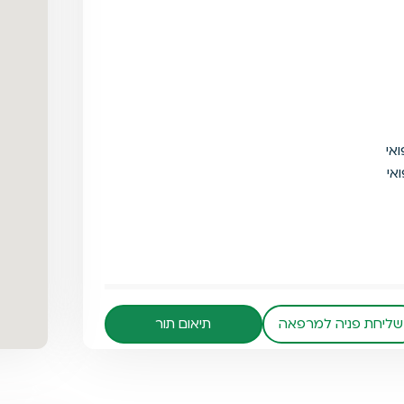
ואי
ואי
שליחת פניה למרפאה
תיאום תור