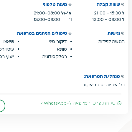
שעות קבלה
מענה טלפוני
ג'
15:30 - 21:00
א'-ה'
21:00-08:00
ו'
08:00 - 13:00
ו'
13:00-08:00
נגישות
טיפולים הניתנים במרפאה
הנגשה לניידות
דיקור סיני
שיאצו
טווינא
עיסוי רפ
רפלקסולוגיה
ייעוץ רפ
מנהל/ת המרפאה:
גב' אירינה סרבריאקוב
שליחת פרטי המרפאה ל-WhatsApp >