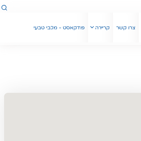
חיפו
צרו קשר
קריירה
פודקאסט - מכבי טבעי