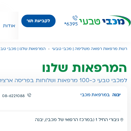
לקביעת תור
*6395
אודות
רשת מרפאות רפואה משלימה | מכבי טבעי
המרפאות שלנו | מכבי טבע
המרפאות שלנו
למכבי טבעי כ-100 מרפאות ושלוחות בפריסה ארצית
התוכן הבא מסוג מפה, תוכן זה אינו תוכן נגיש, דלג
יבנה
במרפאת מכבי
08-6221088
גיבורי החיל 1 (במרכז הרפואי של מכבי), יבנה