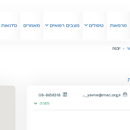
מרפאות
טיפולים
מצבים רפואיים
מאמרים
סדנאות
י
יבנה
08-8658318
tivi_yavne@mac.org.il
חזרה