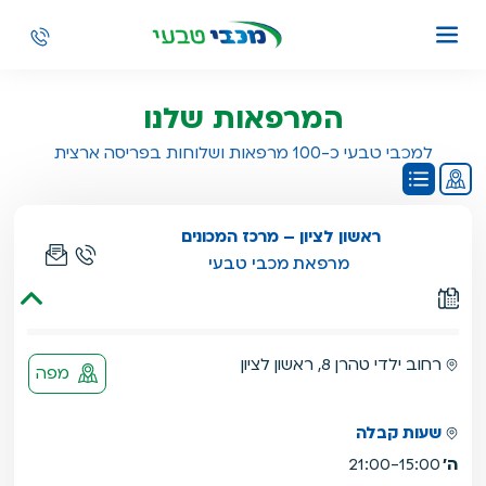
המרפאות שלנו
למכבי טבעי כ-100 מרפאות ושלוחות בפריסה ארצית
התוכן הבא מסוג מפה,
תוכן זה אינו תוכן נגיש,
דלג
ראשון לציון – מרכז המכונים
מרפאת מכבי טבעי
רחוב ילדי טהרן 8, ראשון לציון
מפה
שעות קבלה
ה'
21:00-15:00