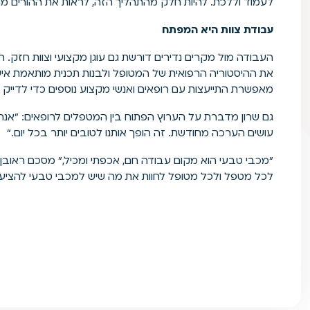
לעמוד וללכת. להיות חלק מהתהליך הזה, לראות את ההורים מ
עבודת צוות היא המפתח
העבודה מול מקרים נדירים דורשת גם עוגן מקצועי וצוות חזק.
את ההיסטוריה הרפואית של המטופל ולבנות תכנית מותאמת אי
מאפשרת התייעצות עם רופאים ואנשי מקצוע נוספים כדי לדייק 
גם שרון מדברת על הערוץ הפתוח בין המטפלים לרופאים: "אנחנו מת
עושים הערכה מחודשת. זה הופך אותנו לטובים יותר בכל יום.“
"מכבי טבעי הוא מקום עבודה חם, אכפתי ומכיל," מסכם ראובן. "
לכל מטפל ולכל מטופל לחוות את מה שיש למכבי טבעי להציע - מ