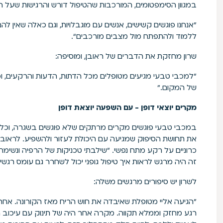
במגוון הסימפטומים, המורכבות שהטיפול דורש והרגישות שעל 
"אנחנו פוגשים קשישים, אנשים עם מוגבלויות, וגם כאלה שאין להם
ללמוד ולהתפתח מול מצבים מורכבים“.
שרון מחזקת את הדברים של ראובן, ומוסיפה:
"למכבי טבעי מגיעים מטופלים מכל הדתות, הדעות והרקעים, וכ
של המקום."
מקרים יוצאי דופן - עם השפעה יוצאת דופן
במכבי טבעי פוגשים מקרים מרתקים שלא פוגשים בשגרה, וכל
את תחושת הסיפוק שמגיעה עם היכולת לעזור ולהשפיע. לראו
כרוניים על רקע מתח נפשי. "שילבתי טכניקות של הרפיה ונשימה
זה היה מרגש לראות איך טיפול גופני יכול לשחרר גם עומס רגשי“
לשרון יש סיפורים מרגשים משלה:
"הגיעה אליי מטופלת שאיבדה את חוש הריח מאז הקורונה. אחרי 
רגע מחזק וממלא תקווה. מקרה אחר היה של תינוק עם עיכוב ה