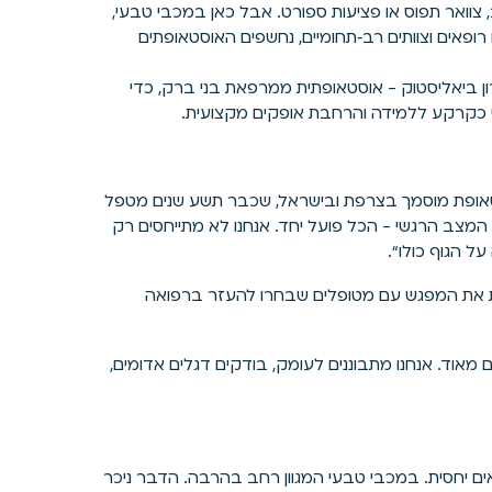
 צוואר תפוס או פציעות ספורט. אבל כאן במכבי טבעי,
ופאים וצוותים רב‑תחומיים, נחשפים האוסטאופתים
ון ביאליסטוק - אוסטאופתית ממרפאת בני ברק, כדי
י כקרקע ללמידה והרחבת אופקים מקצועית.
טאופת מוסמך בצרפת ובישראל, שכבר תשע שנים מטפל
מצב הרגשי - הכל פועל יחד. אנחנו לא מתייחסים רק
 הגוף כולו“.
ת את המפגש עם מטופלים שבחרו להעזר ברפואה
מאוד. אנחנו מתבוננים לעומק, בודקים דגלים אדומים,
ים יחסית. במכבי טבעי המגוון רחב בהרבה. הדבר ניכר