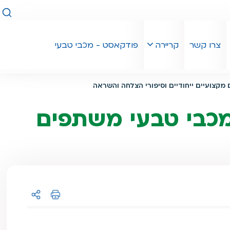
חיפו
צרו קשר
קריירה
פודקאסט - מכבי טבעי
צועיים ייחודיים וסיפורי הצלחה והשראה
מכבי טבעי משתפים
הדפסה
שיתוף ל: