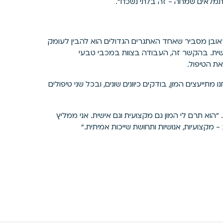
תמלאים שמחה - זה בלתי נשכח".
 ראובן מסביר שאחד האתגרים הגדולים הוא להבין לעומק
שית. בהקשר זה, העבודה בצוות במכבי טבעי
את הטיפול.
ייעצים המון, בודקים כיוונים שונים, ובכל שני טיפולים
הוא תרם לי המון גם מקצועית וגם אישית. אני ממליץ
קצועיות, אנושיות ותחושת שייכות אמיתית.“