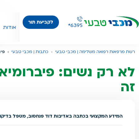
לקביעת תור
*6395
אודות
רשת מרפאות רפואה משלימה | מכבי טבעי
כתבות | מכבי טבעי
פיב
לא רק נשים: פיברומיא
זה
המידע המקצועי בכתבה באדיבות דוד פנחסוב, מטפל בדיקור 