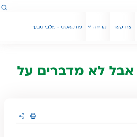
חיפו
צרו קשר
קריירה
פודקאסט - מכבי טבעי
 אבל לא מדברים על
הדפסה
שיתוף ל: