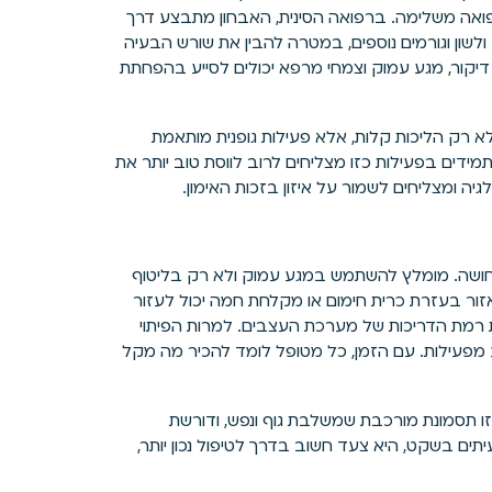
רפואה משלימה. ברפואה הסינית, האבחון מתבצע דרך
שון וגורמים נוספים, במטרה להבין את שורש הבעיה
דיקור, מגע עמוק וצמחי מרפא יכולים לסייע בהפחתת
לא רק הליכות קלות, אלא פעילות גופנית מותאמת
מידים בפעילות כזו מצליחים לרוב לווסת טוב יותר את
ה ומצליחים לשמור על איזון בזכות האימון.
חושה. מומלץ להשתמש במגע עמוק ולא רק בליטוף
האזור בעזרת כרית חימום או מקלחת חמה יכול לעזור
 את רמת הדריכות של מערכת העצבים. למרות הפיתוי
ע מפעילות. עם הזמן, כל מטופל לומד להכיר מה מקל
זו תסמונת מורכבת שמשלבת גוף ונפש, ודורשת
ים בשקט, היא צעד חשוב בדרך לטיפול נכון יותר,