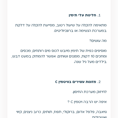
חליטת עלי תימין
מתאימה להקלה על שיעול רטוב, מסייעת להקלה על דלקת
במערכת הנשימה או ברונכיוליטיס.
מה עושים?
מוסיפים כפית של תימין מיובש לכוס מים רותחים, מכסים
ומחכים 10 דקות, מסננים ושותים. אפשר להמתיק במעט דבש,
בילדים מעל גיל שנה.
מזונות עשירים בוויטמין
C
לחיזוק מערכת החיסון.
איפה יש הרבה ויטמין C ?
גויאבה, פלפל אדום, ברוקולי, תפוז, תותים, כרוב ניצנים, קיווי
ואשכולית.