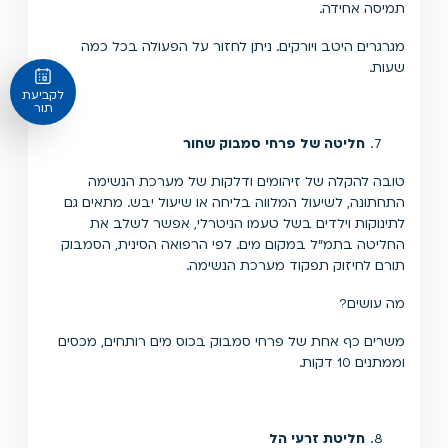
תמיסה אחידה.
מגרגרים היטב ויורקים. ניתן לחזור על הפעולה בכל כמה
שעות.
לקביעת
תור
חליטה של פרחי סמבוק שחור
טובה להקלה של זיהומים ודלקות של מערכת הנשימה
התחתונה, לשיעול המלווה בליחה או שיעול יבש. מתאים גם
לתינוקות וילדים בשל טעמו הניטרלי, אפשר לשלב את
החליטה בתמ"ל במקום מים. לפי הרפואה הסינית, הסמבוק
תורם לחיזוק תפקוד מערכת הנשימה.
מה עושים?
משרים כף אחת של פרחי סמבוק בכוס מים רותחים, מכסים
וממתנים 10 דקות.
חליטת זרעי הל