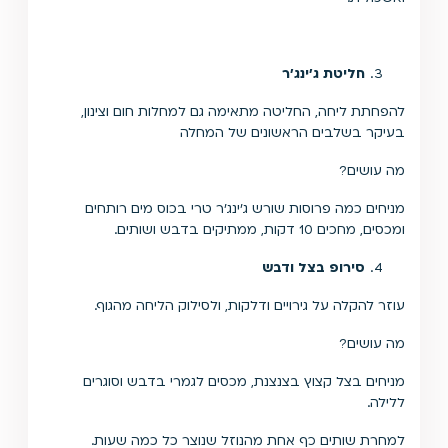
חליטת ג'ינג'ר
להפחתת ליחה, החליטה מתאימה גם למחלות חום וצינון,
בעיקר בשלבים הראשונים של המחלה
מה עושים?
מניחים כמה פרוסות שורש ג'ינג'ר טרי בכוס מים רותחים
ומכסים, מחכים 10 דקות, ממתיקים בדבש ושותים.
סירופ בצל ודבש
עוזר להקלה על גירויים ודלקות, ולסילוק הליחה מהגוף.
מה עושים?
מניחים בצל קצוץ בצנצנת, מכסים לגמרי בדבש וסוגרים
ללילה.
למחרת שותים כף אחת מהנוזל שנוצר כל כמה שעות.