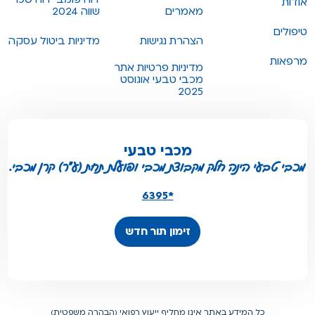
אודות
מאמרים
שווה 2024
טיפולים
הצהרת נגישות
מדיניות ביטול עסקה
מרפאות
מדיניות פרטיות אתר
מכבי טבעי אוגוסט
2025
מכבי טבעי
מכבי טבעי הינה חלק מקבוצת מכבי ופועלת תחת (ע"ר) קרן מכבי.
*6395
זימון תור חדש
כל המידע באתר אינו מחליף ייעוץ רפואי (הבהרה משפטית)