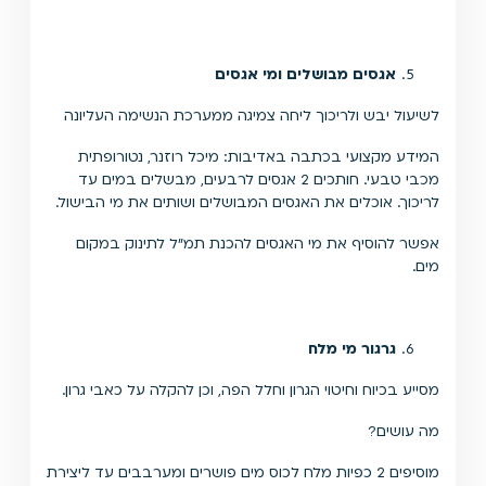
אגסים מבושלים ומי אגסים
לשיעול יבש ולריכוך ליחה צמיגה ממערכת הנשימה העליונה
המידע מקצועי בכתבה באדיבות: מיכל רוזנר, נטורופתית
מכבי טבעי. חותכים 2 אגסים לרבעים, מבשלים במים עד
לריכוך. אוכלים את האגסים המבושלים ושותים את מי הבישול.
אפשר להוסיף את מי האגסים להכנת תמ"ל לתינוק במקום
מים.
גרגור מי מלח
מסייע בכיוח וחיטוי הגרון וחלל הפה, וכן להקלה על כאבי גרון.
מה עושים?
מוסיפים 2 כפיות מלח לכוס מים פושרים ומערבבים עד ליצירת