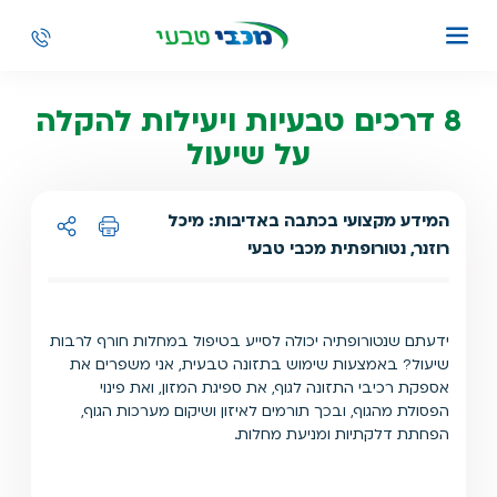
8 דרכים טבעיות ויעילות להקלה
על שיעול
המידע מקצועי בכתבה באדיבות: מיכל
רוזנר, נטורופתית מכבי טבעי
הדפסה
שיתוף ל:
ידעתם שנטורופתיה יכולה לסייע בטיפול במחלות חורף לרבות
שיעול? באמצעות שימוש בתזונה טבעית, אני משפרים את
אספקת רכיבי התזונה לגוף, את ספיגת המזון, ואת פינוי
הפסולת מהגוף, ובכך תורמים לאיזון ושיקום מערכות הגוף,
הפחתת דלקתיות ומניעת מחלות.