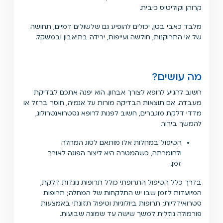
קרוהן וקוליטיס כיבית.
מלבד כאבי בטן, יכולים להופיע גם שלשולים דמיים, תחושה
של אי התרוקנות, חולשה ועייפות, ירידה בתיאבון ובמשקל.
מה עושים?
חשוב להגיע לרופא לצורך אבחון. הוא יפנה אתכם לבדיקת
מעבדה. אם תוצאות הבדיקה מורות על אנמיה, חוסר ברזל או
מדדי דלקת מוגברים, חשוב לפנות לרופא גסטרואנטרולוג,
להמשך בירור.
הטיפול במחלות אלו מותאם לסוג המחלה
ולחומרתה, כשהמטרה היא ליצור הפוגה לאורך
זמן.
בדרך כלל הטיפול התרופתי כולל תרופות נוגדות דלקת,
המיועדות לזמן שבו יש התלקחות של המחלה; תרופות
סטרואידליות; תרופות ביולוגיות וטיפול תזונתי באמצעות
פורמולה נוזלית למשך שישה עד שמונה שבועות.