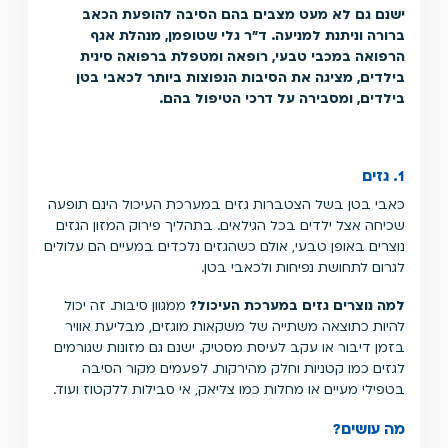
ישנם גם לא מעט מצבים בהם הסיבה להופעת הכאב
ברורה וניתנת למניעה. ד"ר גלי שטופמן, מנהלת אגף
הרפואה במכבי טבעי, רופאה ומטפלת ברפואה סינית
בילדים, מציגה את הסיבות הנפוצות ביותר לכאבי בטן
בילדים, ומסבירה על דרכי הטיפול בהם.
1. גזים
כאבי בטן בשל הצטברות גזים במערכת העיכול הינם תופעה
שכיחה אצל ילדים בכל הגילאים. בתהליך פירוק המזון הגזים
נוצרים באופן טבעי, אולם כשהגזים נלכדים במעיים הם עלולים
לגרום לתחושת נפיחות ולכאבי בטן.
למה נוצרים גזים במערכת העיכול?
ממגוון סיבות. זה יכול
להיות כתוצאה משתייה של משקאות מוגזים, מבליעת אוויר
בזמן דיבור או עקב לעיסת מסטיק. ישנם גם מזונות שגורמים
לגזים כמו קטניות וחלק מהירקות. לפעמים מקור הסיבה
בטפילי מעיים או מחלות כמו צליאק, אי סבילות ללקטוז ועוד.
מה עושים?